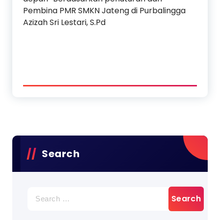
Pembina PMR SMKN Jateng di Purbalingga
Azizah Sri Lestari, S.Pd
Search