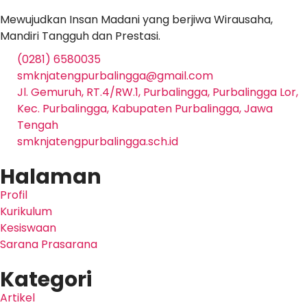
Mewujudkan Insan Madani yang berjiwa Wirausaha,
Mandiri Tangguh dan Prestasi.
(0281) 6580035
smknjatengpurbalingga@gmail.com
Jl. Gemuruh, RT.4/RW.1, Purbalingga, Purbalingga Lor,
Kec. Purbalingga, Kabupaten Purbalingga, Jawa
Tengah
smknjatengpurbalingga.sch.id
Halaman
Profil
Kurikulum
Kesiswaan
Sarana Prasarana
Kategori
Artikel