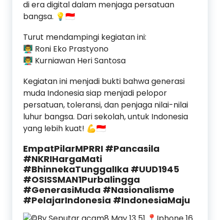
di era digital dalam menjaga persatuan
bangsa. 💡🇮🇩
Turut mendampingi kegiatan ini:
👨‍🏫 Roni Eko Prastyono
👨‍🏫 Kurniawan Heri Santosa
Kegiatan ini menjadi bukti bahwa generasi
muda Indonesia siap menjadi pelopor
persatuan, toleransi, dan penjaga nilai-nilai
luhur bangsa. Dari sekolah, untuk Indonesia
yang lebih kuat! 💪🇮🇩
EmpatPilarMPRRI #Pancasila
#NKRIHargaMati
#BhinnekaTunggalIka #UUD1945
#OSISSMAN1Purbalingga
#GenerasiMuda #Nasionalisme
#PelajarIndonesia #IndonesiaMaju