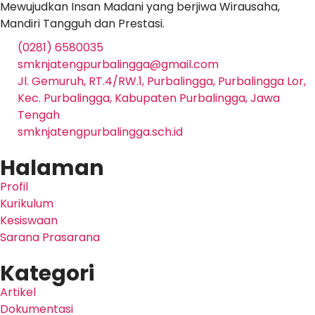
Mewujudkan Insan Madani yang berjiwa Wirausaha,
Mandiri Tangguh dan Prestasi.
(0281) 6580035
smknjatengpurbalingga@gmail.com
Jl. Gemuruh, RT.4/RW.1, Purbalingga, Purbalingga Lor,
Kec. Purbalingga, Kabupaten Purbalingga, Jawa
Tengah
smknjatengpurbalingga.sch.id
Halaman
Profil
Kurikulum
Kesiswaan
Sarana Prasarana
Kategori
Artikel
Dokumentasi