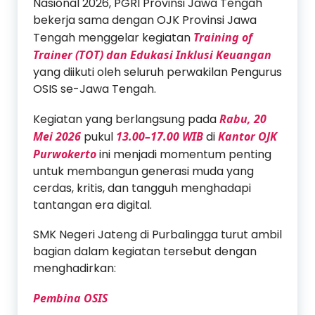
Nasional 2026, PGRI Provinsi Jawa Tengah
bekerja sama dengan OJK Provinsi Jawa
Tengah menggelar kegiatan
Training of
Trainer (TOT) dan Edukasi Inklusi Keuangan
yang diikuti oleh seluruh perwakilan Pengurus
OSIS se-Jawa Tengah.
Kegiatan yang berlangsung pada
Rabu, 20
Mei 2026
pukul
13.00–17.00 WIB
di
Kantor OJK
Purwokerto
ini menjadi momentum penting
untuk membangun generasi muda yang
cerdas, kritis, dan tangguh menghadapi
tantangan era digital.
SMK Negeri Jateng di Purbalingga turut ambil
bagian dalam kegiatan tersebut dengan
menghadirkan:
Pembina OSIS