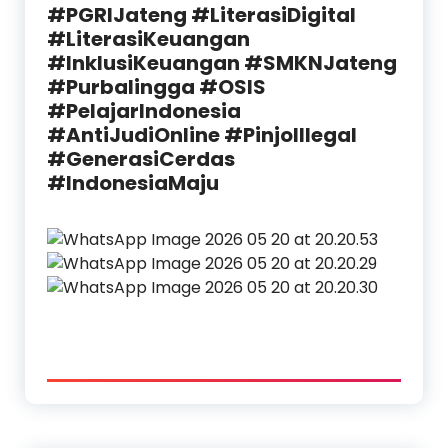
#PGRIJateng #LiterasiDigital
#LiterasiKeuangan
#InklusiKeuangan #SMKNJateng
#Purbalingga #OSIS
#PelajarIndonesia
#AntiJudiOnline #PinjolIlegal
#GenerasiCerdas
#IndonesiaMaju