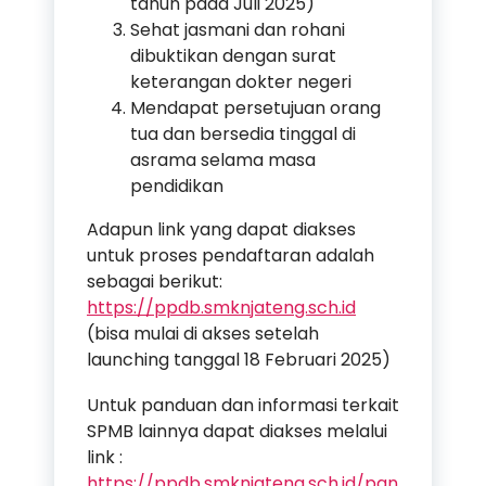
tahun pada Juli 2025)
Sehat jasmani dan rohani
dibuktikan dengan surat
keterangan dokter negeri
Mendapat persetujuan orang
tua dan bersedia tinggal di
asrama selama masa
pendidikan
Adapun link yang dapat diakses
untuk proses pendaftaran adalah
sebagai berikut:
https://ppdb.smknjateng.sch.id
(bisa mulai di akses setelah
launching tanggal 18 Februari 2025)
Untuk panduan dan informasi terkait
SPMB lainnya dapat diakses melalui
link :
https://ppdb.smknjateng.sch.id/pan