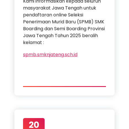
Kami informasikan kepada seluruh
masyarakat Jawa Tengah untuk
pendaftaran online Seleksi
Penerimaan Murid Baru (SPMB) SMK
Boarding dan Semi Boarding Provinsi
Jawa Tengah Tahun 2025 beralih
kelamat :
spmb.smknjateng.sch.id
20