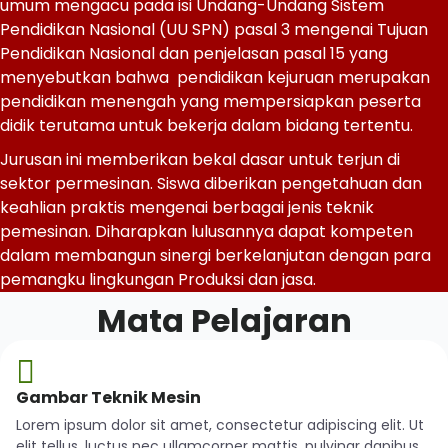
umum mengacu pada isi Undang-Undang Sistem
Pendidikan Nasional (UU SPN) pasal 3 mengenai Tujuan
Pendidikan Nasional dan penjelasan pasal 15 yang
menyebutkan bahwa pendidikan kejuruan merupakan
pendidikan menengah yang mempersiapkan peserta
didik terutama untuk bekerja dalam bidang tertentu.
Jurusan ini memberikan bekal dasar untuk terjun di
sektor permesinan. Siswa diberikan pengetahuan dan
keahlian praktis mengenai berbagai jenis teknik
pemesinan. Diharapkan lulusannya dapat kompeten
dalam membangun sinergi berkelanjutan dengan para
pemangku lingkungan Produksi dan jasa.
Mata Pelajaran
Gambar Teknik Mesin
Lorem ipsum dolor sit amet, consectetur adipiscing elit. Ut
elit tellus, luctus nec ullamcorper mattis, pulvinar dapibus