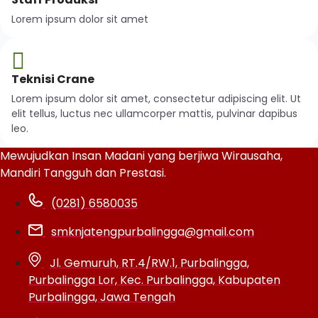
Lorem ipsum dolor sit amet
Teknisi Crane
Lorem ipsum dolor sit amet, consectetur adipiscing elit. Ut
elit tellus, luctus nec ullamcorper mattis, pulvinar dapibus
leo.
Mewujudkan Insan Madani yang berjiwa Wirausaha,
Mandiri Tangguh dan Prestasi.
(0281) 6580035
smknjatengpurbalingga@gmail.com
Jl. Gemuruh, RT.4/RW.1, Purbalingga,
Purbalingga Lor, Kec. Purbalingga, Kabupaten
Purbalingga, Jawa Tengah