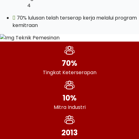
70% lulusan telah terserap kerja melalui program
kemitraan
70%
Tingkat Keterserapan
10%
Mitra Industri
2013