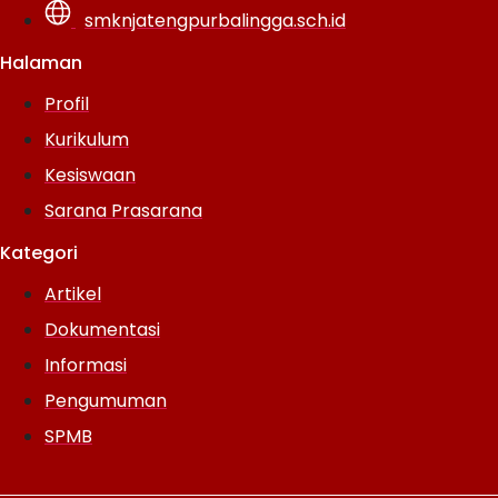
smknjatengpurbalingga.sch.id
Halaman
Profil
Kurikulum
Kesiswaan
Sarana Prasarana
Kategori
Artikel
Dokumentasi
Informasi
Pengumuman
SPMB