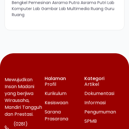
Bengkel Pemesinan Asrama Putra Asrama Putri Lab
Komputer Lab Gambar Lab Multimedia Ruang Guru
Ruang
Halaman
Kategori
Mewujudkan
Profil
Artikel
Insan Madani
yang berjiwa
Kurikulum
Dokumentasi
Wirausaha,
Kesiswaan
Informasi
Mandiri Tangguh
Sarana
Pengumuman
dan Prestasi.
Prasarana
SPMB
(0281)