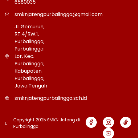
6580035
smknjatengpurbalingga@gmail.com
Jl. Gemuruh,
RT.4/RW.1,
Purbalingga,
Purbalingga
Lor, Kec.
Purbalingga,
Kabupaten
Purbalingga,
Jawa Tengah
smknjatengpurbalingga.sch.id
Copyright 2025 SMKN Jateng di
Purbalingga