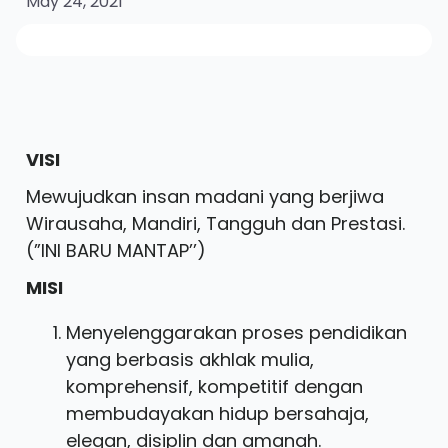
May 24, 2021
VISI
Mewujudkan insan madani yang berjiwa
Wirausaha, Mandiri, Tangguh dan Prestasi.
(”INI BARU MANTAP’’)
MISI
Menyelenggarakan proses pendidikan
yang berbasis akhlak mulia,
komprehensif, kompetitif dengan
membudayakan hidup bersahaja,
elegan, disiplin dan amanah.