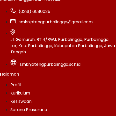
(0281) 6580035
smknjatengpurbalingga@gmail.com
Jl. Gemuruh, RT.4/RW.1, Purbalingga, Purbalingga
Lor, Kec. Purbalingga, Kabupaten Purbalingga, Jawa
Tengah
smknjatengpurbalingga.sch.id
Halaman
Profil
Kurikulum
Kesiswaan
Sarana Prasarana