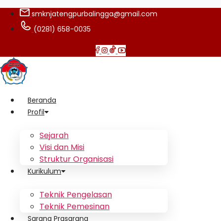
smknjatengpurbalingga@gmail.com
(0281) 658-0035
Beranda
Profil
Sejarah
Visi dan Misi
Struktur Organisasi
Kurikulum
Teknik Pengelasan
Teknik Pemesinan
Sarana Prasarana