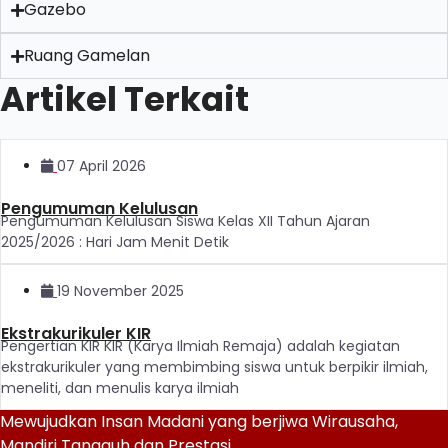
Gazebo
Ruang Gamelan
Artikel Terkait
07 April 2026
Pengumuman Kelulusan
Pengumuman Kelulusan Siswa Kelas XII Tahun Ajaran
2025/2026 : Hari Jam Menit Detik
19 November 2025
Ekstrakurikuler KIR
Pengertian KIR KIR (Karya Ilmiah Remaja) adalah kegiatan
ekstrakurikuler yang membimbing siswa untuk berpikir ilmiah,
meneliti, dan menulis karya ilmiah
Mewujudkan Insan Madani yang berjiwa Wirausaha,
Mandiri Tangguh dan Prestasi.