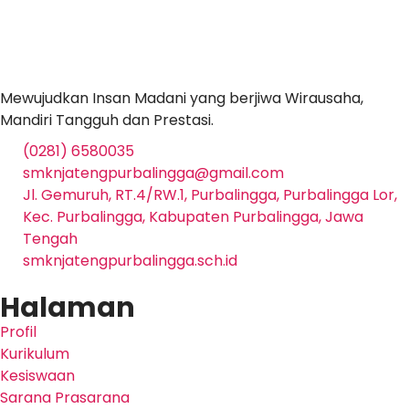
Mewujudkan Insan Madani yang berjiwa Wirausaha,
Mandiri Tangguh dan Prestasi.
(0281) 6580035
smknjatengpurbalingga@gmail.com
Jl. Gemuruh, RT.4/RW.1, Purbalingga, Purbalingga Lor,
Kec. Purbalingga, Kabupaten Purbalingga, Jawa
Tengah
smknjatengpurbalingga.sch.id
Halaman
Profil
Kurikulum
Kesiswaan
Sarana Prasarana