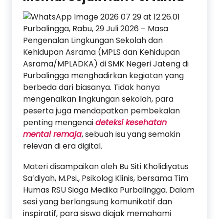
Purbalingga, Rabu, 29 Juli 2026 – Masa
Pengenalan Lingkungan Sekolah dan
Kehidupan Asrama (MPLS dan Kehidupan
Asrama/MPLADKA) di SMK Negeri Jateng di
Purbalingga menghadirkan kegiatan yang
berbeda dari biasanya. Tidak hanya
mengenalkan lingkungan sekolah, para
peserta juga mendapatkan pembekalan
penting mengenai
deteksi kesehatan
mental remaja
, sebuah isu yang semakin
relevan di era digital.
Materi disampaikan oleh Bu Siti Kholidiyatus
Sa’diyah, M.Psi., Psikolog Klinis, bersama Tim
Humas RSU Siaga Medika Purbalingga. Dalam
sesi yang berlangsung komunikatif dan
inspiratif, para siswa diajak memahami