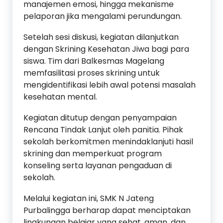
manajemen emosi, hingga mekanisme
pelaporan jika mengalami perundungan.
Setelah sesi diskusi, kegiatan dilanjutkan
dengan Skrining Kesehatan Jiwa bagi para
siswa. Tim dari Balkesmas Magelang
memfasilitasi proses skrining untuk
mengidentifikasi lebih awal potensi masalah
kesehatan mental.
Kegiatan ditutup dengan penyampaian
Rencana Tindak Lanjut oleh panitia. Pihak
sekolah berkomitmen menindaklanjuti hasil
skrining dan memperkuat program
konseling serta layanan pengaduan di
sekolah.
Melalui kegiatan ini, SMK N Jateng
Purbalingga berharap dapat menciptakan
lingkungan belajar yang sehat, aman, dan