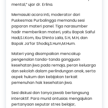
mental,” ujar dr. Erlina.
Memasuki acara inti, moderator dari
Puskesmas Purbalingga memandu sesi
paparan materi panel. Tiga narasumber
hadir memberikan materi, yaitu Bapak Saiful
Hadi,S.I.Kom, Ibu Shinta Laila, S.H, M.H, dan
Bapak Ja’far Shodiq,S.Hum,M.Hum.
Materi yang disampaikan mencakup
pengenalan tanda-tanda gangguan
kesehatan jiwa pada remaja, peran keluarga
dan sekolah dalam perlindungan anak, serta
aspek hukum dan kebijakan terkait
pemenuhan hak kesehatan jiwa.
Sesi diskusi dan tanya jawab berlangsung
interaktif. Para murid antusias mengajukan
pertanyaan seputar stres belajar,