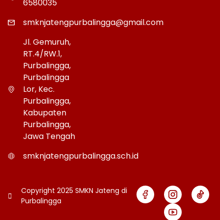
6580035
smknjatengpurbalingga@gmail.com
Jl. Gemuruh,
RT.4/RW.1,
Purbalingga,
Purbalingga
Lor, Kec.
Purbalingga,
Kabupaten
Purbalingga,
Jawa Tengah
smknjatengpurbalingga.sch.id
Copyright 2025 SMKN Jateng di
Purbalingga