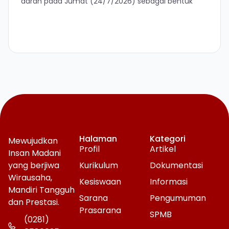
darah pada Jumat (24/7/2026) sebagai bentuk
Halaman
Kategori
Mewujudkan
Profil
Artikel
Insan Madani
yang berjiwa
Kurikulum
Dokumentasi
Wirausaha,
Kesiswaan
Informasi
Mandiri Tangguh
Sarana
Pengumuman
dan Prestasi.
Prasarana
SPMB
(0281)