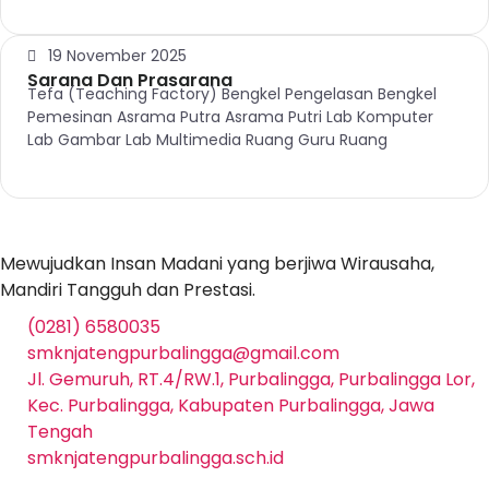
19 November 2025
Sarana Dan Prasarana
Tefa (Teaching Factory) Bengkel Pengelasan Bengkel
Pemesinan Asrama Putra Asrama Putri Lab Komputer
Lab Gambar Lab Multimedia Ruang Guru Ruang
Mewujudkan Insan Madani yang berjiwa Wirausaha,
Mandiri Tangguh dan Prestasi.
(0281) 6580035
smknjatengpurbalingga@gmail.com
Jl. Gemuruh, RT.4/RW.1, Purbalingga, Purbalingga Lor,
Kec. Purbalingga, Kabupaten Purbalingga, Jawa
Tengah
smknjatengpurbalingga.sch.id