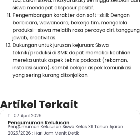
tua, calon siswa, masyarakat) sehingga sekolah dan
siswa mendapat eksposur positif.
Pengembangan karakter dan soft-skill: Dengan
berbicara, wawancara, bekerja tim, mengelola
produksi—siswa melatih rasa percaya diri, tanggung
jawab, kreativitas.
Dukungan untuk jurusan kejuruan: Siswa
teknik/produksi di SMK dapat memakai keahlian
mereka untuk aspek teknis podcast (rekaman,
instalasi suara), sambil belajar aspek komunikasi
yang sering kurang ditonjolkan.
Artikel Terkait
07 April 2026
Pengumuman Kelulusan
Pengumuman Kelulusan Siswa Kelas XII Tahun Ajaran
2025/2026 : Hari Jam Menit Detik