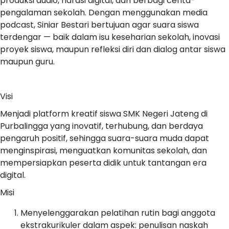
produksi audio, narasi digital, dan berbagi cerita-
pengalaman sekolah. Dengan menggunakan media
podcast, Siniar Bestari bertujuan agar suara siswa
terdengar — baik dalam isu keseharian sekolah, inovasi
proyek siswa, maupun refleksi diri dan dialog antar siswa
maupun guru.
Visi
Menjadi platform kreatif siswa SMK Negeri Jateng di
Purbalingga yang inovatif, terhubung, dan berdaya
pengaruh positif, sehingga suara-suara muda dapat
menginspirasi, menguatkan komunitas sekolah, dan
mempersiapkan peserta didik untuk tantangan era
digital.
Misi
Menyelenggarakan pelatihan rutin bagi anggota
ekstrakurikuler dalam aspek: penulisan naskah