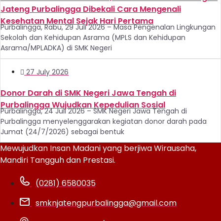
Jateng Purbalingga Dibekali Cara Mengenali
Kesehatan Mental Sejak Hari Pertama
Purbalingga, Rabu, 29 Juli 2026 – Masa Pengenalan Lingkungan
Sekolah dan Kehidupan Asrama (MPLS dan Kehidupan
Asrama/MPLADKA) di SMK Negeri
27 July 2026
Donor Darah di SMK Negeri Jawa Tengah di
Purbalingga Wujudkan Kepedulian Sosial
Purbalingga, 24 Juli 2026 – SMK Negeri Jawa Tengah di
Purbalingga menyelenggarakan kegiatan donor darah pada
Jumat (24/7/2026) sebagai bentuk
Mewujudkan Insan Madani yang berjiwa Wirausaha,
Mandiri Tangguh dan Prestasi.
(0281) 6580035
smknjatengpurbalingga@gmail.com