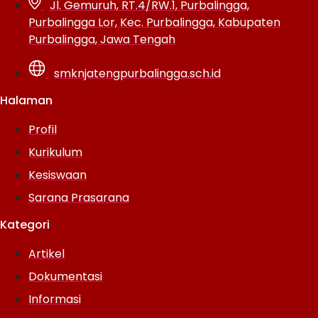
Jl. Gemuruh, RT.4/RW.1, Purbalingga,
Purbalingga Lor, Kec. Purbalingga, Kabupaten
Purbalingga, Jawa Tengah
smknjatengpurbalingga.sch.id
Halaman
Profil
Kurikulum
Kesiswaan
Sarana Prasarana
Kategori
Artikel
Dokumentasi
Informasi