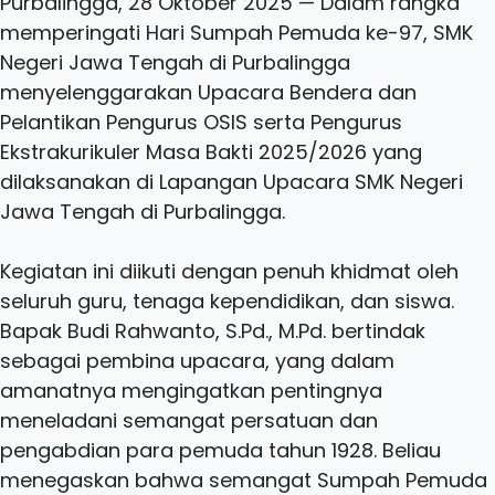
Purbalingga, 28 Oktober 2025 — Dalam rangka
memperingati Hari Sumpah Pemuda ke-97, SMK
Negeri Jawa Tengah di Purbalingga
menyelenggarakan Upacara Bendera dan
Pelantikan Pengurus OSIS serta Pengurus
Ekstrakurikuler Masa Bakti 2025/2026 yang
dilaksanakan di Lapangan Upacara SMK Negeri
Jawa Tengah di Purbalingga.
Kegiatan ini diikuti dengan penuh khidmat oleh
seluruh guru, tenaga kependidikan, dan siswa.
Bapak Budi Rahwanto, S.Pd., M.Pd. bertindak
sebagai pembina upacara, yang dalam
amanatnya mengingatkan pentingnya
meneladani semangat persatuan dan
pengabdian para pemuda tahun 1928. Beliau
menegaskan bahwa semangat Sumpah Pemuda