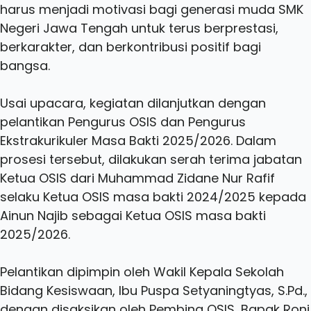
harus menjadi motivasi bagi generasi muda SMK
Negeri Jawa Tengah untuk terus berprestasi,
berkarakter, dan berkontribusi positif bagi
bangsa.
Usai upacara, kegiatan dilanjutkan dengan
pelantikan Pengurus OSIS dan Pengurus
Ekstrakurikuler Masa Bakti 2025/2026. Dalam
prosesi tersebut, dilakukan serah terima jabatan
Ketua OSIS dari Muhammad Zidane Nur Rafif
selaku Ketua OSIS masa bakti 2024/2025 kepada
Ainun Najib sebagai Ketua OSIS masa bakti
2025/2026.
Pelantikan dipimpin oleh Wakil Kepala Sekolah
Bidang Kesiswaan, Ibu Puspa Setyaningtyas, S.Pd.,
dengan disaksikan oleh Pembina OSIS, Bapak Roni