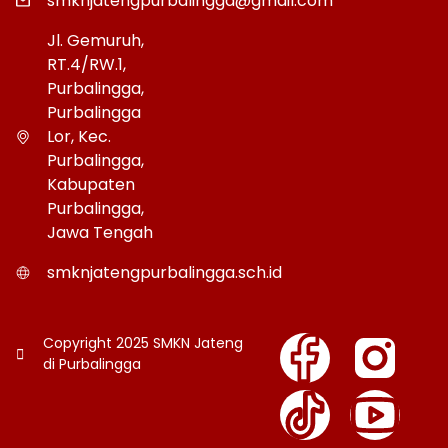
smknjatengpurbalingga@gmail.com
Jl. Gemuruh,
RT.4/RW.1,
Purbalingga,
Purbalingga
Lor, Kec.
Purbalingga,
Kabupaten
Purbalingga,
Jawa Tengah
smknjatengpurbalingga.sch.id
Copyright 2025 SMKN Jateng
di Purbalingga