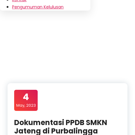
Pengumuman Kelulusan
4
May, 2023
Dokumentasi PPDB SMKN
Jateng di Purbalingga