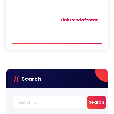
Link Pendaftaran
Search
Search
for: