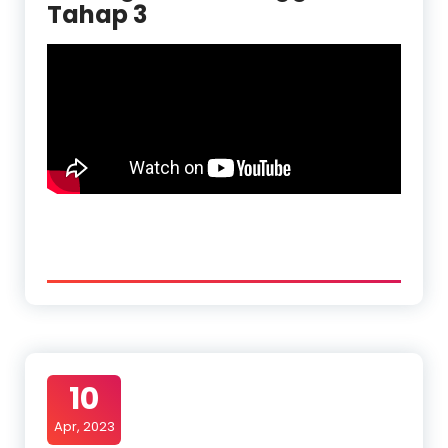
Tahap 3
10
Apr, 2023