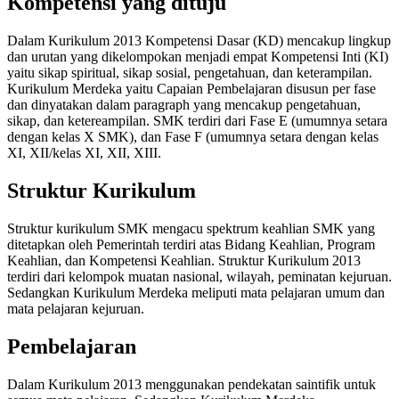
Kompetensi yang dituju
Dalam Kurikulum 2013 Kompetensi Dasar (KD) mencakup lingkup
dan urutan yang dikelompokan menjadi empat Kompetensi Inti (KI)
yaitu sikap spiritual, sikap sosial, pengetahuan, dan keterampilan.
Kurikulum Merdeka yaitu Capaian Pembelajaran disusun per fase
dan dinyatakan dalam paragraph yang mencakup pengetahuan,
sikap, dan ketereampilan. SMK terdiri dari Fase E (umumnya setara
dengan kelas X SMK), dan Fase F (umumnya setara dengan kelas
XI, XII/kelas XI, XII, XIII.
Struktur Kurikulum
Struktur kurikulum SMK mengacu spektrum keahlian SMK yang
ditetapkan oleh Pemerintah terdiri atas Bidang Keahlian, Program
Keahlian, dan Kompetensi Keahlian. Struktur Kurikulum 2013
terdiri dari kelompok muatan nasional, wilayah, peminatan kejuruan.
Sedangkan Kurikulum Merdeka meliputi mata pelajaran umum dan
mata pelajaran kejuruan.
Pembelajaran
Dalam Kurikulum 2013 menggunakan pendekatan saintifik untuk