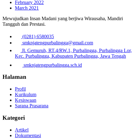
February 2022
March 2021
Mewujudkan Insan Madani yang berjiwa Wirausaha, Mandiri
Tangguh dan Prestasi.
(0281) 6580035
smknjatengpurbalingga@gmail.com
Jl. Gemuruh, RT.4/RW.1, Purbalingga, Purbalingga Lor,
Kec. Purbalingga, Kabupaten Purbalingga, Jawa Tengah
smknjatengpurbalingga.sch.id
Halaman
Profil
Kurikulum
Kesiswaan
Sarana Prasarana
Kategori
Artikel
Dokumentasi