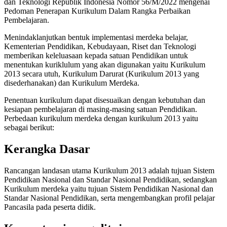
dan Teknologi Republik Indonesia Nomor 56/M/2022 mengenai
Pedoman Penerapan Kurikulum Dalam Rangka Perbaikan
Pembelajaran.
Menindaklanjutkan bentuk implementasi merdeka belajar,
Kementerian Pendidikan, Kebudayaan, Riset dan Teknologi
memberikan keleluasaan kepada satuan Pendidikan untuk
menentukan kuriklulum yang akan digunakan yaitu Kurikulum
2013 secara utuh, Kurikulum Darurat (Kurikulum 2013 yang
disederhanakan) dan Kurikulum Merdeka.
Penentuan kurikulum dapat disesuaikan dengan kebutuhan dan
kesiapan pembelajaran di masing-masing satuan Pendidikan.
Perbedaan kurikulum merdeka dengan kurikulum 2013 yaitu
sebagai berikut:
Kerangka Dasar
Rancangan landasan utama Kurikulum 2013 adalah tujuan Sistem
Pendidikan Nasional dan Standar Nasional Pendidikan, sedangkan
Kurikulum merdeka yaitu tujuan Sistem Pendidikan Nasional dan
Standar Nasional Pendidikan, serta mengembangkan profil pelajar
Pancasila pada peserta didik.