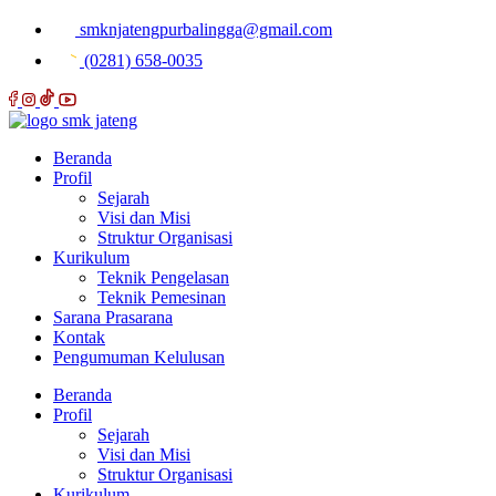
smknjatengpurbalingga@gmail.com
(0281) 658-0035
Beranda
Profil
Sejarah
Visi dan Misi
Struktur Organisasi
Kurikulum
Teknik Pengelasan
Teknik Pemesinan
Sarana Prasarana
Kontak
Pengumuman Kelulusan
Beranda
Profil
Sejarah
Visi dan Misi
Struktur Organisasi
Kurikulum