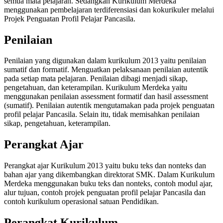
semua mata pelajaran. Sedangkan Kurikulum Merdeka
menggunakan pembelajaran terdiferensiasi dan kokurikuler melalui
Projek Penguatan Profil Pelajar Pancasila.
Penilaian
Penilaian yang digunakan dalam kurikulum 2013 yaitu penilaian
sumatif dan formatif. Menguatkan pelaksanaan penilaian autentik
pada setiap mata pelajaran. Penilaian dibagi menjadi sikap,
pengetahuan, dan keterampilan. Kurikulum Merdeka yaitu
menggunakan penilaian assessment formatif dan hasil assessment
(sumatif). Penilaian autentik mengutamakan pada projek penguatan
profil pelajar Pancasila. Selain itu, tidak memisahkan penilaian
sikap, pengetahuan, keterampilan.
Perangkat Ajar
Perangkat ajar Kurikulum 2013 yaitu buku teks dan nonteks dan
bahan ajar yang dikembangkan direktorat SMK. Dalam Kurikulum
Merdeka menggunakan buku teks dan nonteks, contoh modul ajar,
alur tujuan, contoh projek penguatan profil pelajar Pancasila dan
contoh kurikulum operasional satuan Pendidikan.
Perangkat Kurikulum