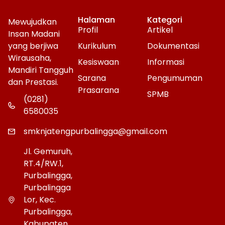
Halaman
Kategori
Mewujudkan
Profil
Artikel
Insan Madani
yang berjiwa
Kurikulum
Dokumentasi
Wirausaha,
Kesiswaan
Informasi
Mandiri Tangguh
Sarana
Pengumuman
dan Prestasi.
Prasarana
SPMB
(0281)
6580035
smknjatengpurbalingga@gmail.com
Jl. Gemuruh,
RT.4/RW.1,
Purbalingga,
Purbalingga
Lor, Kec.
Purbalingga,
Kabupaten