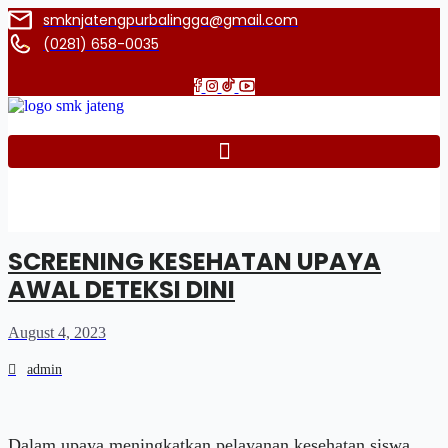
smknjatengpurbalingga@gmail.com
(0281) 658-0035
SCREENING KESEHATAN UPAYA
AWAL DETEKSI DINI
August 4, 2023
admin
Dalam upaya meningkatkan pelayanan kesehatan siswa,