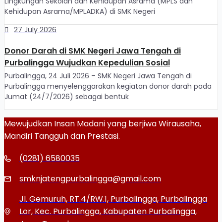
Lingkungan Sekolah dan Kehidupan Asrama (MPLS dan
Kehidupan Asrama/MPLADKA) di SMK Negeri
27 July 2026
Donor Darah di SMK Negeri Jawa Tengah di
Purbalingga Wujudkan Kepedulian Sosial
Purbalingga, 24 Juli 2026 – SMK Negeri Jawa Tengah di
Purbalingga menyelenggarakan kegiatan donor darah pada
Jumat (24/7/2026) sebagai bentuk
Mewujudkan Insan Madani yang berjiwa Wirausaha,
Mandiri Tangguh dan Prestasi.
(0281) 6580035
smknjatengpurbalingga@gmail.com
Jl. Gemuruh, RT.4/RW.1, Purbalingga, Purbalingga
Lor, Kec. Purbalingga, Kabupaten Purbalingga,