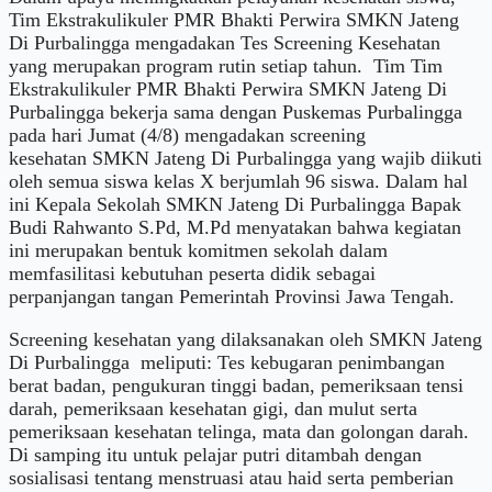
Tim Ekstrakulikuler PMR Bhakti Perwira SMKN Jateng
Di Purbalingga mengadakan Tes Screening Kesehatan
yang merupakan program rutin setiap tahun. Tim Tim
Ekstrakulikuler PMR Bhakti Perwira SMKN Jateng Di
Purbalingga bekerja sama dengan Puskemas Purbalingga
pada hari Jumat (4/8) mengadakan screening
kesehatan SMKN Jateng Di Purbalingga yang wajib diikuti
oleh semua siswa kelas X berjumlah 96 siswa. Dalam hal
ini Kepala Sekolah SMKN Jateng Di Purbalingga Bapak
Budi Rahwanto S.Pd, M.Pd menyatakan bahwa kegiatan
ini merupakan bentuk komitmen sekolah dalam
memfasilitasi kebutuhan peserta didik sebagai
perpanjangan tangan Pemerintah Provinsi Jawa Tengah.
Screening kesehatan yang dilaksanakan oleh SMKN Jateng
Di Purbalingga meliputi: Tes kebugaran penimbangan
berat badan, pengukuran tinggi badan, pemeriksaan tensi
darah, pemeriksaan kesehatan gigi, dan mulut serta
pemeriksaan kesehatan telinga, mata dan golongan darah.
Di samping itu untuk pelajar putri ditambah dengan
sosialisasi tentang menstruasi atau haid serta pemberian