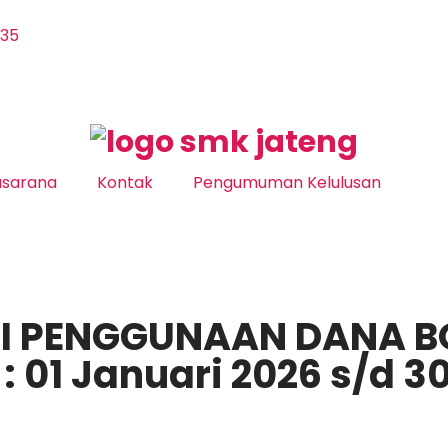
035
asarana
Kontak
Pengumuman Kelulusan
SI PENGGUNAAN DANA B
 01 Januari 2026 s/d 30