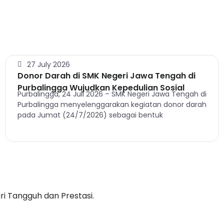
27 July 2026
Donor Darah di SMK Negeri Jawa Tengah di
Purbalingga Wujudkan Kepedulian Sosial
Purbalingga, 24 Juli 2026 – SMK Negeri Jawa Tengah di
Purbalingga menyelenggarakan kegiatan donor darah
pada Jumat (24/7/2026) sebagai bentuk
i Tangguh dan Prestasi.