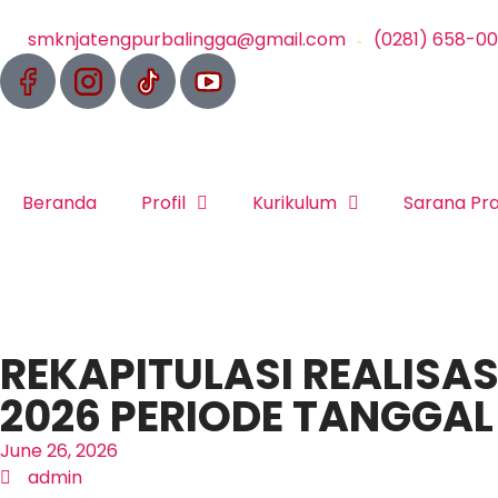
smknjatengpurbalingga@gmail.com
(0281) 658-0
Beranda
Profil
Kurikulum
Sarana Pr
REKAPITULASI REALISA
2026 PERIODE TANGGAL :
June 26, 2026
admin