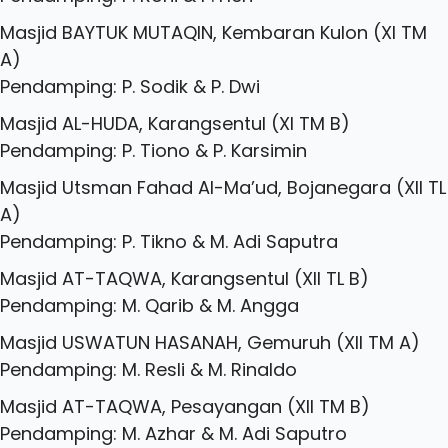
Masjid BAYTUK MUTAQIN, Kembaran Kulon (XI TM
A)
Pendamping: P. Sodik & P. Dwi
Masjid AL-HUDA, Karangsentul (XI TM B)
Pendamping: P. Tiono & P. Karsimin
Masjid Utsman Fahad Al-Ma’ud, Bojanegara (XII TL
A)
Pendamping: P. Tikno & M. Adi Saputra
Masjid AT-TAQWA, Karangsentul (XII TL B)
Pendamping: M. Qarib & M. Angga
Masjid USWATUN HASANAH, Gemuruh (XII TM A)
Pendamping: M. Resli & M. Rinaldo
Masjid AT-TAQWA, Pesayangan (XII TM B)
Pendamping: M. Azhar & M. Adi Saputro