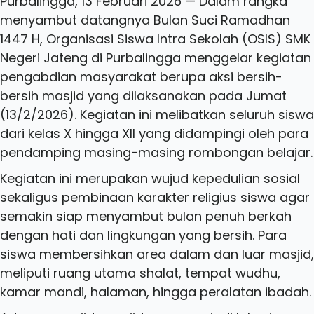
Purbalingga, 13 Februari 2026 — Dalam rangka
menyambut datangnya Bulan Suci Ramadhan
1447 H, Organisasi Siswa Intra Sekolah (OSIS) SMK
Negeri Jateng di Purbalingga menggelar kegiatan
pengabdian masyarakat berupa aksi bersih-
bersih masjid yang dilaksanakan pada Jumat
(13/2/2026). Kegiatan ini melibatkan seluruh siswa
dari kelas X hingga XII yang didampingi oleh para
pendamping masing-masing rombongan belajar.
Kegiatan ini merupakan wujud kepedulian sosial
sekaligus pembinaan karakter religius siswa agar
semakin siap menyambut bulan penuh berkah
dengan hati dan lingkungan yang bersih. Para
siswa membersihkan area dalam dan luar masjid,
meliputi ruang utama shalat, tempat wudhu,
kamar mandi, halaman, hingga peralatan ibadah.