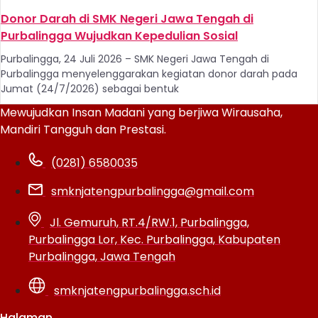
Donor Darah di SMK Negeri Jawa Tengah di
Purbalingga Wujudkan Kepedulian Sosial
Purbalingga, 24 Juli 2026 – SMK Negeri Jawa Tengah di
Purbalingga menyelenggarakan kegiatan donor darah pada
Jumat (24/7/2026) sebagai bentuk
Mewujudkan Insan Madani yang berjiwa Wirausaha,
Mandiri Tangguh dan Prestasi.
(0281) 6580035
smknjatengpurbalingga@gmail.com
Jl. Gemuruh, RT.4/RW.1, Purbalingga,
Purbalingga Lor, Kec. Purbalingga, Kabupaten
Purbalingga, Jawa Tengah
smknjatengpurbalingga.sch.id
Halaman