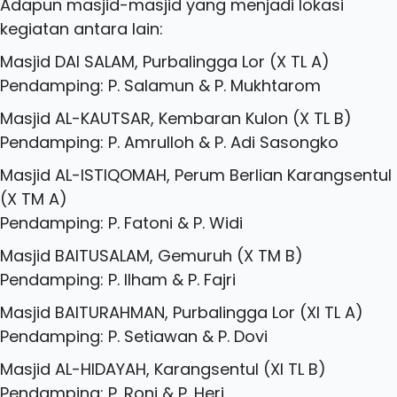
Adapun masjid-masjid yang menjadi lokasi
kegiatan antara lain:
Masjid DAI SALAM, Purbalingga Lor (X TL A)
Pendamping: P. Salamun & P. Mukhtarom
Masjid AL-KAUTSAR, Kembaran Kulon (X TL B)
Pendamping: P. Amrulloh & P. Adi Sasongko
Masjid AL-ISTIQOMAH, Perum Berlian Karangsentul
(X TM A)
Pendamping: P. Fatoni & P. Widi
Masjid BAITUSALAM, Gemuruh (X TM B)
Pendamping: P. Ilham & P. Fajri
Masjid BAITURAHMAN, Purbalingga Lor (XI TL A)
Pendamping: P. Setiawan & P. Dovi
Masjid AL-HIDAYAH, Karangsentul (XI TL B)
Pendamping: P. Roni & P. Heri