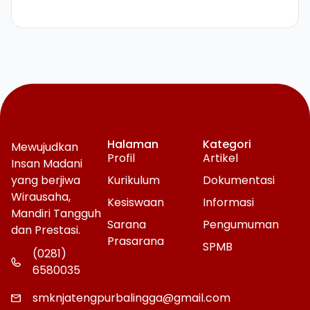
Halaman
Kategori
Mewujudkan
Profil
Artikel
Insan Madani
yang berjiwa
Kurikulum
Dokumentasi
Wirausaha,
Kesiswaan
Informasi
Mandiri Tangguh
Sarana
Pengumuman
dan Prestasi.
Prasarana
SPMB
(0281)
6580035
smknjatengpurbalingga@gmail.com