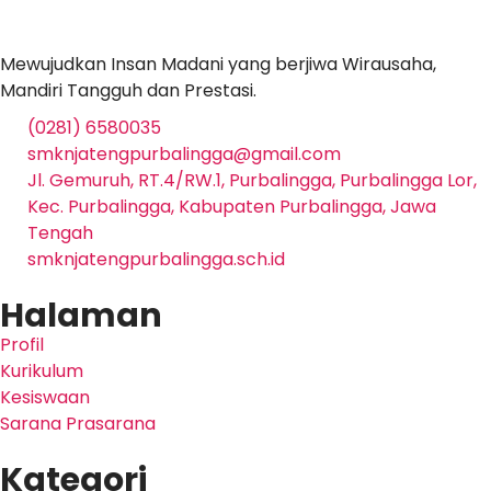
Mewujudkan Insan Madani yang berjiwa Wirausaha,
Mandiri Tangguh dan Prestasi.
(0281) 6580035
smknjatengpurbalingga@gmail.com
Jl. Gemuruh, RT.4/RW.1, Purbalingga, Purbalingga Lor,
Kec. Purbalingga, Kabupaten Purbalingga, Jawa
Tengah
smknjatengpurbalingga.sch.id
Halaman
Profil
Kurikulum
Kesiswaan
Sarana Prasarana
Kategori