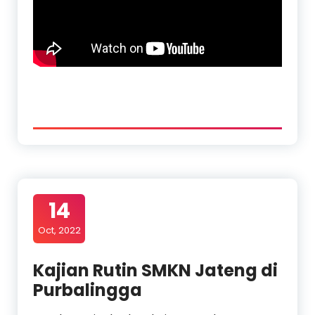
14
Oct, 2022
Kajian Rutin SMKN Jateng di
Purbalingga