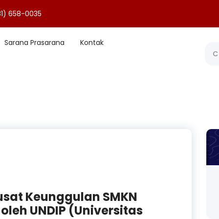
1) 658-0035
Sarana Prasarana
Kontak
sat Keunggulan SMKN
oleh UNDIP (Universitas