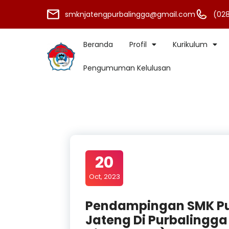
smknjatengpurbalingga@gmail.com
(028
Beranda
Profil
Kurikulum
Pengumuman Kelulusan
20
Oct, 2023
Pendampingan SMK Pu
Jateng Di Purbalingga 