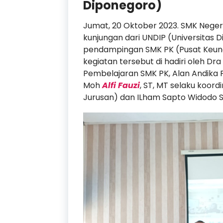
Diponegoro)
Jumat, 20 Oktober 2023. SMK Nege
kunjungan dari UNDIP (Universitas
pendampingan SMK PK (Pusat Keung
kegiatan tersebut di hadiri oleh Dra
Pembelajaran SMK PK, Alan Andika P
Moh
Alfi Fauzi
, ST, MT selaku koord
Jurusan) dan ILham Sapto Widodo S.