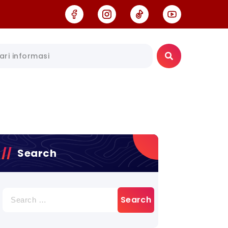
Search