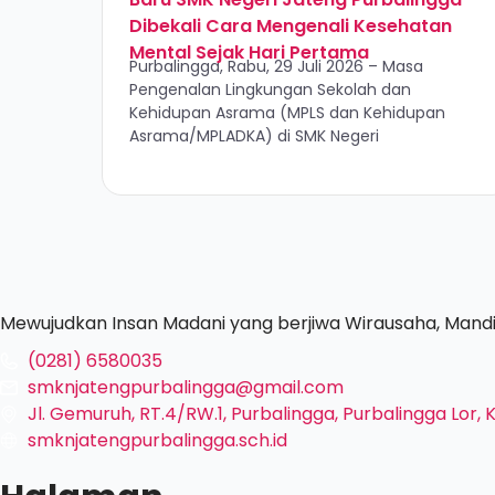
Dibekali Cara Mengenali Kesehatan
Mental Sejak Hari Pertama
Purbalingga, Rabu, 29 Juli 2026 – Masa
Pengenalan Lingkungan Sekolah dan
Kehidupan Asrama (MPLS dan Kehidupan
Asrama/MPLADKA) di SMK Negeri
Mewujudkan Insan Madani yang berjiwa Wirausaha, Mandir
(0281) 6580035
smknjatengpurbalingga@gmail.com
Jl. Gemuruh, RT.4/RW.1, Purbalingga, Purbalingga Lor
smknjatengpurbalingga.sch.id