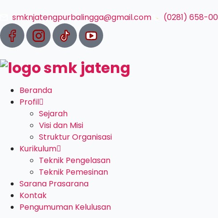
smknjatengpurbalingga@gmail.com
(0281) 658-0
Beranda
Profil
Sejarah
Visi dan Misi
Struktur Organisasi
Kurikulum
Teknik Pengelasan
Teknik Pemesinan
Sarana Prasarana
Kontak
Pengumuman Kelulusan