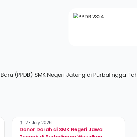
k Baru (PPDB) SMK Negeri Jateng di Purbalingga T
27 July 2026
Donor Darah di SMK Negeri Jawa
Tengah di Purbalingga Wujudkan