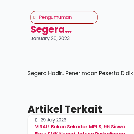
Pengumuman
Segera…
January 26, 2023
Segera Hadir.. Penerimaan Peserta Didi
Artikel Terkait
29 July 2026
VIRAL! Bukan Sekadar MPLS, 96 Siswa
Baru SMK Negeri Jateng Purbalingga